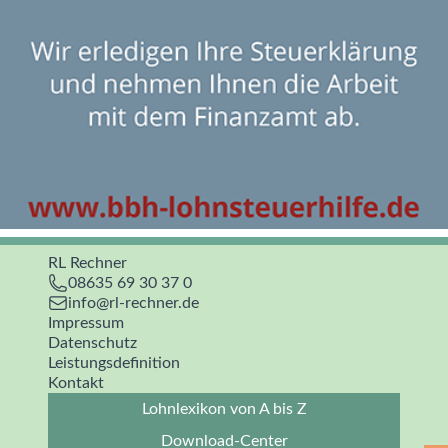
RL Rechner
08635 69 30 37 0
info@rl-rechner.de
Impressum
Datenschutz
Leistungsdefinition
Kontakt
Lohnlexikon von A bis Z
Download-Center