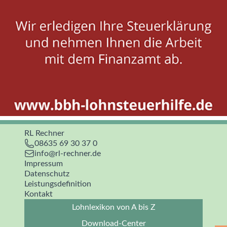
RL Rechner
08635 69 30 37 0
info@rl-rechner.de
Impressum
Datenschutz
Leistungsdefinition
Kontakt
Lohnlexikon von A bis Z
Download-Center