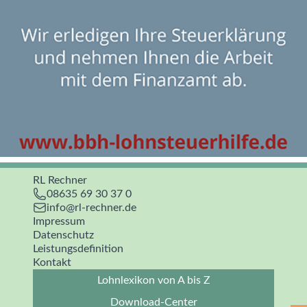
RL Rechner
08635 69 30 37 0
info@rl-rechner.de
Impressum
Datenschutz
Leistungsdefinition
Kontakt
Lohnlexikon von A bis Z
Download-Center