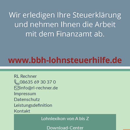
RL Rechner
08635 69 30 37 0
info@rl-rechner.de
Impressum
Datenschutz
Leistungsdefinition
Kontakt
Lohnlexikon von A bis Z
Download-Center